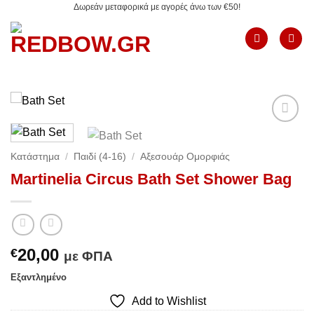
Δωρεάν μεταφορικά με αγορές άνω των €50!
Μετάβαση
στο
περιεχόμενο
Add to
Wishlist
Κατάστημα
/
Παιδί (4-16)
/
Αξεσουάρ Ομορφιάς
Martinelia Circus Bath Set Shower Bag
20,00
€
με ΦΠΑ
Εξαντλημένο
Add to Wishlist