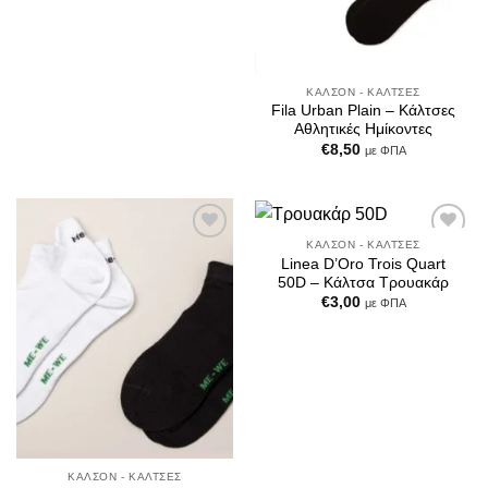
ΚΑΛΣΌΝ - ΚΆΛΤΣΕΣ
Fila Urban Plain – Κάλτσες
Αθλητικές Ημίκοντες
€
8,50
με ΦΠΑ
ΚΑΛΣΌΝ - ΚΆΛΤΣΕΣ
Add to
Add to
Linea D’Oro Trois Quart
Wishlist
Wishlist
50D – Κάλτσα Τρουακάρ
€
3,00
με ΦΠΑ
ΚΑΛΣΌΝ - ΚΆΛΤΣΕΣ