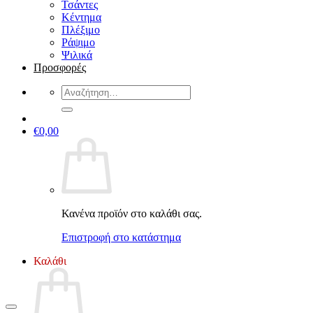
Τσάντες
Κέντημα
Πλέξιμο
Ράψιμο
Ψιλικά
Προσφορές
Αναζήτηση
για:
€
0,00
Κανένα προϊόν στο καλάθι σας.
Επιστροφή στο κατάστημα
Καλάθι