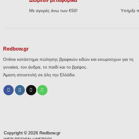
Δωρεάν μεταφορικά
Με αγορές άνω των €50!
Υπήρξε π
Redbow.gr
Online κατάστημα πώλησης βρεφικών ειδών και εσωρούχων για τη
γυναίκα, τον άνδρα, το παιδί και το βρέφος.
Άμεση αποστολή σε όλη την Ελλάδα.
Copyright © 2026 Redbow.gr