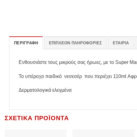
ΠΕΡΙΓΡΑΦΉ
ΕΠΙΠΛΈΟΝ ΠΛΗΡΟΦΟΡΊΕΣ
ΕΤΑΙΡΊΑ
Ενθουσιάστε τους μικρούς σας ήρωες, με το Super Mari
Το υπέροχο παιδικό νεσεσέρ που περιέχει 110ml Αφρό
Δερματολογικά ελεγμένα
ΣΧΕΤΙΚΆ ΠΡΟΪΌΝΤΑ