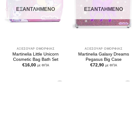
ΕΞΑΝΤΛΗΜΈΝΟ
ΕΞΑΝΤΛΗΜΈΝΟ
ΑΞΕΣΟΥΆΡ ΟΜΟΡΦΙΆΣ
ΑΞΕΣΟΥΆΡ ΟΜΟΡΦΙΆΣ
Martinelia Little Unicorn
Martinelia Galaxy Dreams
Cosmetic Bag Bath Set
Pegasus Big Case
€
16,00
€
72,90
με ΦΠΑ
με ΦΠΑ
Add to
Add to
Wishlist
Wishlist
ΕΞΑΝΤΛΗΜΈΝΟ
ΕΞΑΝΤΛΗΜΈΝΟ