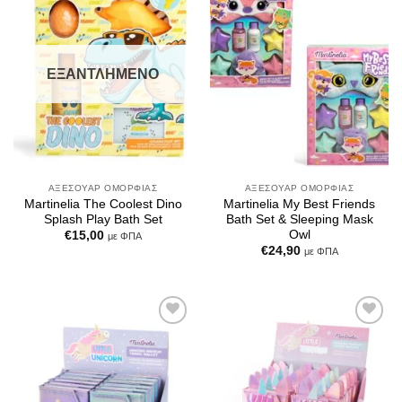
Add to
Add to
Wishlist
Wishlist
ΕΞΑΝΤΛΗΜΈΝΟ
ΑΞΕΣΟΥΆΡ ΟΜΟΡΦΙΆΣ
ΑΞΕΣΟΥΆΡ ΟΜΟΡΦΙΆΣ
Martinelia The Coolest Dino
Martinelia My Best Friends
Splash Play Bath Set
Bath Set & Sleeping Mask
Owl
€
15,00
με ΦΠΑ
€
24,90
με ΦΠΑ
Add to
Add to
Wishlist
Wishlist