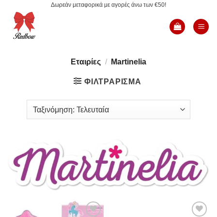
Δωρεάν μεταφορικά με αγορές άνω των €50!
Μετάβαση
στο
περιεχόμενο
Εταιρίες
/
Martinelia
ΦΙΛΤΡΆΡΙΣΜΑ