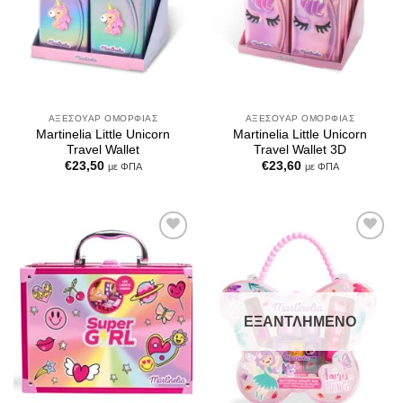
ΑΞΕΣΟΥΆΡ ΟΜΟΡΦΙΆΣ
ΑΞΕΣΟΥΆΡ ΟΜΟΡΦΙΆΣ
Martinelia Little Unicorn
Martinelia Little Unicorn
Travel Wallet
Travel Wallet 3D
€
23,50
€
23,60
με ΦΠΑ
με ΦΠΑ
Add to
Add to
Wishlist
Wishlist
ΕΞΑΝΤΛΗΜΈΝΟ