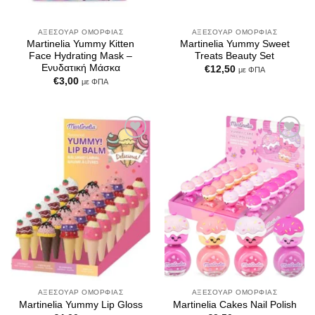
ΑΞΕΣΟΥΆΡ ΟΜΟΡΦΙΆΣ
ΑΞΕΣΟΥΆΡ ΟΜΟΡΦΙΆΣ
Martinelia Yummy Kitten
Martinelia Yummy Sweet
Face Hydrating Mask –
Treats Beauty Set
Ενυδατική Μάσκα
€
12,50
με ΦΠΑ
€
3,00
με ΦΠΑ
Add to
Add to
Wishlist
Wishlist
ΑΞΕΣΟΥΆΡ ΟΜΟΡΦΙΆΣ
ΑΞΕΣΟΥΆΡ ΟΜΟΡΦΙΆΣ
Martinelia Yummy Lip Gloss
Martinelia Cakes Nail Polish