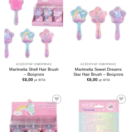
Add to
Add to
Wishlist
Wishlist
ΑΞΕΣΟΥΆΡ ΟΜΟΡΦΙΆΣ
ΑΞΕΣΟΥΆΡ ΟΜΟΡΦΙΆΣ
Martinelia Shell Hair Brush
Martinelia Sweet Dreams
– Βούρτσα
Star Hair Brush – Βούρτσα
€
6,00
€
6,00
με ΦΠΑ
με ΦΠΑ
Add to
Add to
Wishlist
Wishlist