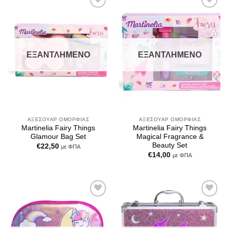
Add to
Add to
Wishlist
Wishlist
ΕΞΑΝΤΛΗΜΈΝΟ
ΕΞΑΝΤΛΗΜΈΝΟ
ΑΞΕΣΟΥΆΡ ΟΜΟΡΦΙΆΣ
ΑΞΕΣΟΥΆΡ ΟΜΟΡΦΙΆΣ
Martinelia Fairy Things
Martinelia Fairy Things
Glamour Bag Set
Magical Fragrance &
Beauty Set
€
22,50
με ΦΠΑ
€
14,00
με ΦΠΑ
Add to
Add to
Wishlist
Wishlist