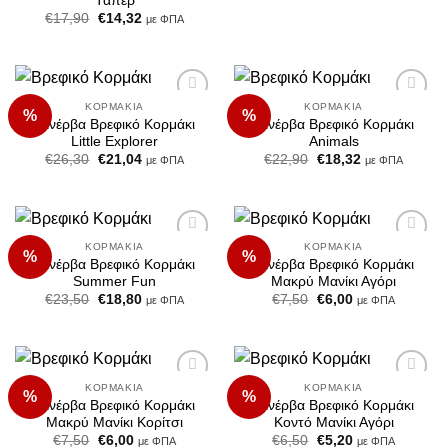
Τάπερ
was:
τιμή
€32,60.
είναι:
Original
Η
€
17,90
€
14,32
με ΦΠΑ
€26,08.
price
τρέχουσα
was:
τιμή
€17,90.
είναι:
€14,32.
ΚΟΡΜΆΚΙΑ
ΚΟΡΜΆΚΙΑ
%
%
Add to
Add to
Μινέρβα Βρεφικό Κορμάκι
Μινέρβα Βρεφικό Κορμάκι
Wishlist
Wishlist
Little Explorer
Animals
Original
Η
Original
Η
€
26,30
€
21,04
€
22,90
€
18,32
με ΦΠΑ
με ΦΠΑ
price
τρέχουσα
price
τρέχουσα
was:
τιμή
was:
τιμή
€26,30.
είναι:
€22,90.
είναι:
€21,04.
€18,32.
ΚΟΡΜΆΚΙΑ
ΚΟΡΜΆΚΙΑ
%
%
Add to
Add to
Μινέρβα Βρεφικό Κορμάκι
Μινέρβα Βρεφικό Κορμάκι
Wishlist
Wishlist
Summer Fun
Μακρύ Μανίκι Αγόρι
Original
Η
Original
Η
€
23,50
€
18,80
€
7,50
€
6,00
με ΦΠΑ
με ΦΠΑ
price
τρέχουσα
price
τρέχουσα
was:
τιμή
was:
τιμή
€23,50.
είναι:
€7,50.
είναι:
€18,80.
€6,00.
ΚΟΡΜΆΚΙΑ
ΚΟΡΜΆΚΙΑ
%
%
Add to
Add to
Μινέρβα Βρεφικό Κορμάκι
Μινέρβα Βρεφικό Κορμάκι
Wishlist
Wishlist
Μακρύ Μανίκι Κορίτσι
Κοντό Μανίκι Αγόρι
Original
Η
Original
Η
€
7,50
€
6,00
€
6,50
€
5,20
με ΦΠΑ
με ΦΠΑ