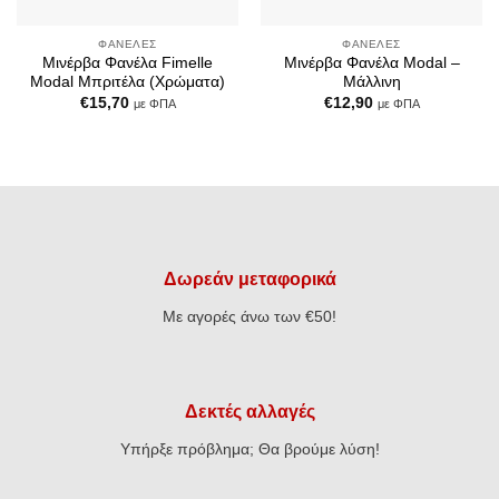
ΦΑΝΈΛΕΣ
ΦΑΝΈΛΕΣ
Μινέρβα Φανέλα Fimelle
Μινέρβα Φανέλα Modal –
Modal Μπριτέλα (Χρώματα)
Μάλλινη
€
15,70
€
12,90
με ΦΠΑ
με ΦΠΑ
Δωρεάν μεταφορικά
Με αγορές άνω των €50!
Δεκτές αλλαγές
Υπήρξε πρόβλημα; Θα βρούμε λύση!