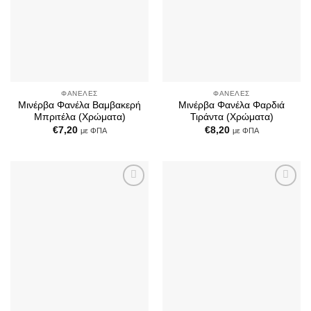
ΦΑΝΈΛΕΣ
ΦΑΝΈΛΕΣ
Μινέρβα Φανέλα Βαμβακερή
Μινέρβα Φανέλα Φαρδιά
Μπριτέλα (Χρώματα)
Τιράντα (Χρώματα)
€
7,20
€
8,20
με ΦΠΑ
με ΦΠΑ
Add to
Add to
Wishlist
Wishlist