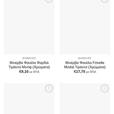
Add to
Add to
Wishlist
Wishlist
ΦΑΝΈΛΕΣ
ΦΑΝΈΛΕΣ
Μινέρβα Φανέλα Φαρδιά
Μινέρβα Φανέλα Fimelle
Τιράντα Μοτίφ (Χρώματα)
Modal Τιράντα (Χρώματα)
€
9,10
€
17,75
με ΦΠΑ
με ΦΠΑ
Add to
Add to
Wishlist
Wishlist