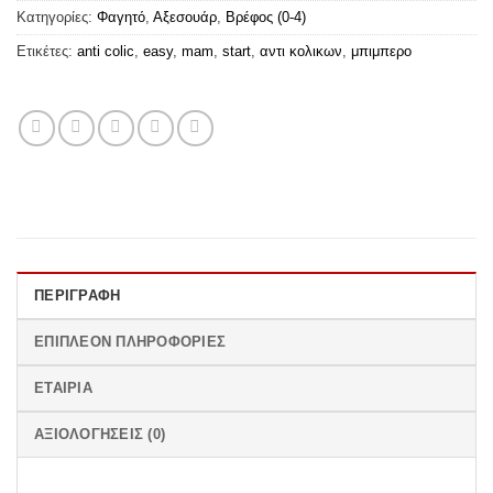
Κατηγορίες:
Φαγητό
,
Αξεσουάρ
,
Βρέφος (0-4)
Ετικέτες:
anti colic
,
easy
,
mam
,
start
,
αντι κολικων
,
μπιμπερο
ΠΕΡΙΓΡΑΦΉ
ΕΠΙΠΛΈΟΝ ΠΛΗΡΟΦΟΡΊΕΣ
ΕΤΑΙΡΊΑ
ΑΞΙΟΛΟΓΉΣΕΙΣ (0)