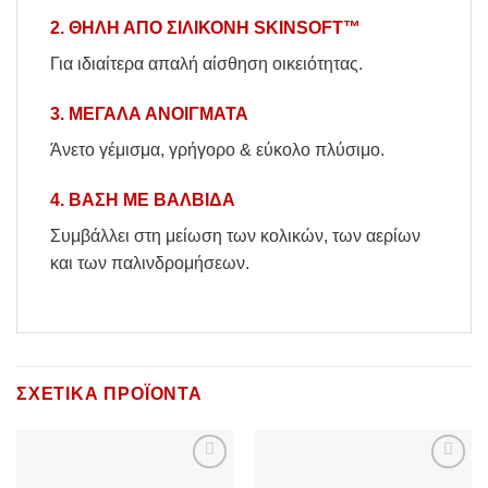
2. ΘΗΛΗ ΑΠΟ ΣΙΛΙΚΟΝΗ SKINSOFT™
Για ιδιαίτερα απαλή αίσθηση οικειότητας.
3. ΜΕΓΑΛΑ ΑΝΟΙΓΜΑΤΑ
Άνετο γέμισμα, γρήγορο & εύκολο πλύσιμο.
4. ΒΑΣΗ ΜΕ ΒΑΛΒΙΔΑ
Συμβάλλει στη μείωση των κολικών, των αερίων
και των παλινδρομήσεων.
ΣΧΕΤΙΚΆ ΠΡΟΪΌΝΤΑ
Add to
Add to