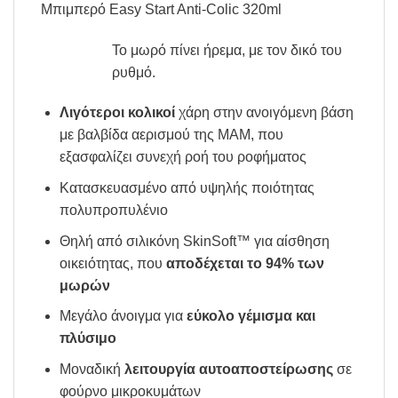
Μπιμπερό Easy Start Anti-Colic 320ml
Το μωρό πίνει ήρεμα, με τον δικό του
ρυθμό.
Λιγότεροι κολικοί
χάρη στην ανοιγόμενη βάση
με βαλβίδα αερισμού της MAM, που
εξασφαλίζει συνεχή ροή του ροφήματος
Κατασκευασμένο από υψηλής ποιότητας
πολυπροπυλένιο
Θηλή από σιλικόνη SkinSoft™ για αίσθηση
οικειότητας, που
αποδέχεται το 94% των
μωρών
Μεγάλο άνοιγμα για
εύκολο γέμισμα και
πλύσιμο
Μοναδική
λειτουργία αυτοαποστείρωσης
σε
φούρνο μικροκυμάτων