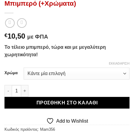
Μπιμπερό (+Χρώματα)
10,50
€
με ΦΠΑ
Το τέλειο μπιμπερό, τώρα και με μεγαλύτερη
χωρητικότητα!
ΕΚΚΑΘΆΡΙΣΗ
Χρώμα
MAM Easy Start Anti-Colic 320ml – Μπιμπερό (+Χρώματα) ποσ
ΠΡΟΣΘΉΚΗ ΣΤΟ ΚΑΛΆΘΙ
Add to Wishlist
Κωδικός προϊόντος:
Mam356