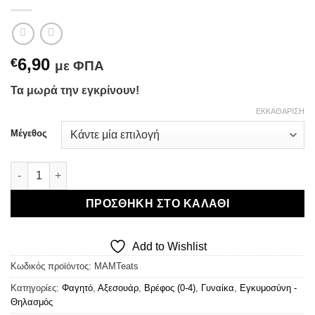
6,90
€
με ΦΠΑ
Τα μωρά την εγκρίνουν!
ΕΚΚΑΘΆΡΙΣΗ
Μέγεθος
MAM Teats - Θηλές Μπιμπερό ποσότητα
ΠΡΟΣΘΉΚΗ ΣΤΟ ΚΑΛΆΘΙ
Add to Wishlist
Κωδικός προϊόντος:
MAMTeats
Κατηγορίες:
Φαγητό
,
Αξεσουάρ
,
Βρέφος (0-4)
,
Γυναίκα
,
Εγκυμοσύνη -
Θηλασμός