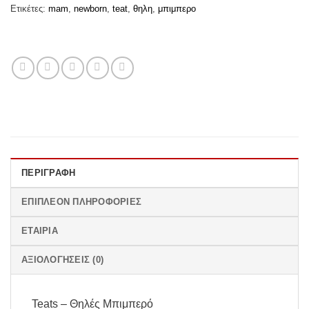
Ετικέτες:
mam
,
newborn
,
teat
,
θηλη
,
μπιμπερο
ΠΕΡΙΓΡΑΦΉ
ΕΠΙΠΛΈΟΝ ΠΛΗΡΟΦΟΡΊΕΣ
ΕΤΑΙΡΊΑ
ΑΞΙΟΛΟΓΉΣΕΙΣ (0)
Teats – Θηλές Μπιμπερό