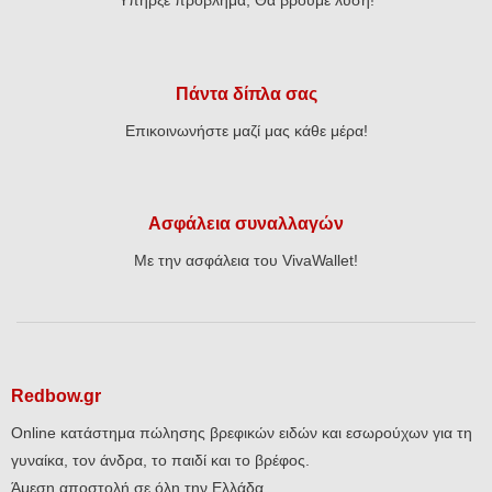
Υπήρξε πρόβλημα; Θα βρούμε λύση!
Πάντα δίπλα σας
Επικοινωνήστε μαζί μας κάθε μέρα!
Ασφάλεια συναλλαγών
Με την ασφάλεια του VivaWallet!
Redbow.gr
Online κατάστημα πώλησης βρεφικών ειδών και εσωρούχων για τη
γυναίκα, τον άνδρα, το παιδί και το βρέφος.
Άμεση αποστολή σε όλη την Ελλάδα.