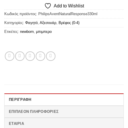
Add to Wishlist
Κωδικός προϊόντος:
PhilipsAventNaturalResponse330ml
Κατηγορίες:
Φαγητό
,
Αξεσουάρ
,
Βρέφος (0-4)
Ετικέτες:
newborn
,
μπιμπερο
ΠΕΡΙΓΡΑΦΉ
ΕΠΙΠΛΈΟΝ ΠΛΗΡΟΦΟΡΊΕΣ
ΕΤΑΙΡΊΑ