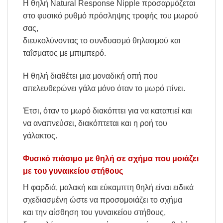
Η θηλή Natural Response Nipple προσαρμόζεται
στο φυσικό ρυθμό πρόσληψης τροφής του μωρού
σας,
διευκολύνοντας το συνδυασμό θηλασμού και
ταΐσματος με μπιμπερό.
Η θηλή διαθέτει μια μοναδική οπή που
απελευθερώνει γάλα μόνο όταν το μωρό πίνει.
Έτσι, όταν το μωρό διακόπτει για να καταπιεί και
να αναπνεύσει, διακόπτεται και η ροή του
γάλακτος.
Φυσικό πιάσιμο με θηλή σε σχήμα που μοιάζει
με του γυναικείου στήθους
Η φαρδιά, μαλακή και εύκαμπτη θηλή είναι ειδικά
σχεδιασμένη ώστε να προσομοιάζει το σχήμα
και την αίσθηση του γυναικείου στήθους,