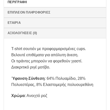
ΠΕΡΙΓΡΑΦΉ
ΕΠΙΠΛΈΟΝ ΠΛΗΡΟΦΟΡΊΕΣ
ΕΤΑΙΡΊΑ
ΑΞΙΟΛΟΓΉΣΕΙΣ (0)
T-shirt σουτιέν με προφορμαρισμένες cups.
Βελουτέ επιθέματα για απόλυτη άνεση.
Οι τιράντες μπορούν να φορεθούν χιαστί.
Διακριτικό ριγέ μοτίβο.
Ύφανση-Σύνθεση
: 64% Πολυαμίδιο, 28%
Πολυεστέρας, 8% Ελαστομερής πολυουρεθάνη
Χρώμα
: Ανοιχτό ροζ