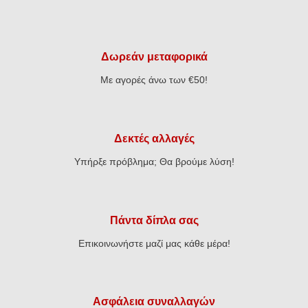
€34,40.
€13,52.
Δωρεάν μεταφορικά
Με αγορές άνω των €50!
Δεκτές αλλαγές
Υπήρξε πρόβλημα; Θα βρούμε λύση!
Πάντα δίπλα σας
Επικοινωνήστε μαζί μας κάθε μέρα!
Ασφάλεια συναλλαγών