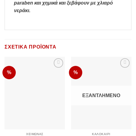
paraben και χημικά και ξεβάφουν με χλιαρό
νεράκι.
ΣΧΕΤΙΚΆ ΠΡΟΪΌΝΤΑ
%
%
Add to
Add to
Wishlist
Wishlist
ΕΞΑΝΤΛΗΜΈΝΟ
ΧΕΙΜΏΝΑΣ
ΚΑΛΟΚΑΊΡΙ