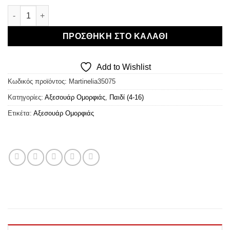
Martinelia World Nail Polish ποσότητα
ΠΡΟΣΘΉΚΗ ΣΤΟ ΚΑΛΆΘΙ
Add to Wishlist
Κωδικός προϊόντος:
Martinelia35075
Κατηγορίες:
Αξεσουάρ Ομορφιάς
,
Παιδί (4-16)
Ετικέτα:
Αξεσουάρ Ομορφιάς