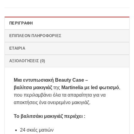
ΠΕΡΙΓΡΑΦΉ
ΕΠΙΠΛΈΟΝ ΠΛΗΡΟΦΟΡΊΕΣ
ΕΤΑΙΡΊΑ
ΑΞΙΟΛΟΓΉΣΕΙΣ (0)
Μια εντυπωσιακή Beauty Case –
βαλίτσα
μακιγιάζ
της
Martinelia με led φωτισμό
,
που περιλαμβάνει όλα τα απαραίτητα για να
αποκτήσεις ένα ονειρεμένο μακιγιάζ.
Το βαλιτσάκι μακιγιάζ περιέχει :
24 σκιές ματιών