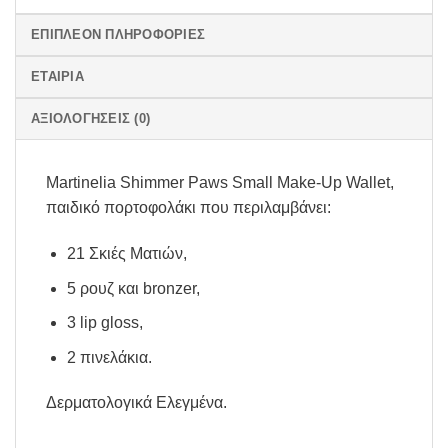
ΕΠΙΠΛΈΟΝ ΠΛΗΡΟΦΟΡΊΕΣ
ΕΤΑΙΡΊΑ
ΑΞΙΟΛΟΓΉΣΕΙΣ (0)
Martinelia Shimmer Paws Small Make-Up Wallet,
παιδικό πορτοφολάκι που περιλαμβάνει:
21 Σκιές Ματιών,
5 ρουζ και bronzer,
3 lip gloss,
2 πινελάκια.
Δερματολογικά Ελεγμένα.