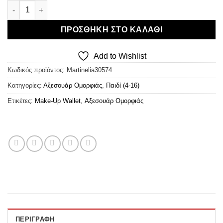
Martinelia Shimmer Paws Small Make-Up Wallet ποσότητα
ΠΡΟΣΘΉΚΗ ΣΤΟ ΚΑΛΆΘΙ
Add to Wishlist
Κωδικός προϊόντος:
Martinelia30574
Κατηγορίες:
Αξεσουάρ Ομορφιάς
,
Παιδί (4-16)
Ετικέτες:
Make-Up Wallet
,
Αξεσουάρ Ομορφιάς
ΠΕΡΙΓΡΑΦΉ