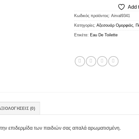
Add t
Κωδικός προϊόντος:
Airval9341
Κατηγορίες:
Αξεσουάρ Ομορφιάς
,
Π
Ετικέτα:
Eau De Toilette
ΑΞΙΟΛΟΓΉΣΕΙΣ (0)
 την επιδερμίδα των παιδιών σας απαλά αρωματισμένη.