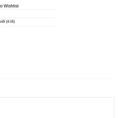
o Wishlist
αιδί (4-16)