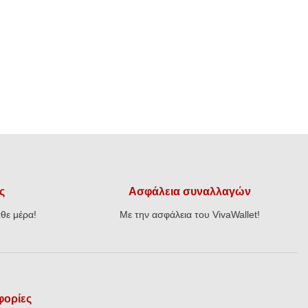
ς
Ασφάλεια συναλλαγών
θε μέρα!
Με την ασφάλεια του VivaWallet!
ορίες