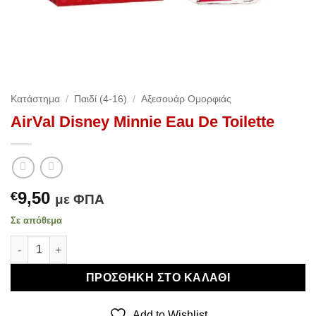
Κατάστημα
/
Παιδί (4-16)
/
Αξεσουάρ Ομορφιάς
AirVal Disney Minnie Eau De Toilette
9,50
€
με ΦΠΑ
Σε απόθεμα
AirVal Disney Minnie Eau De Toilette ποσότητα
ΠΡΟΣΘΉΚΗ ΣΤΟ ΚΑΛΆΘΙ
Add to Wishlist