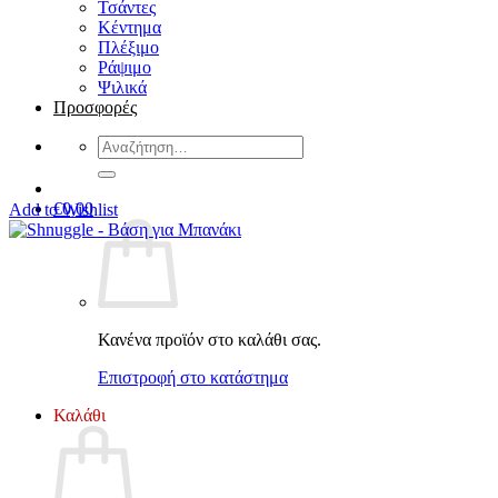
Τσάντες
Κέντημα
Πλέξιμο
Ράψιμο
Ψιλικά
Προσφορές
Αναζήτηση
για:
€
0,00
Add to Wishlist
Κανένα προϊόν στο καλάθι σας.
Επιστροφή στο κατάστημα
Καλάθι