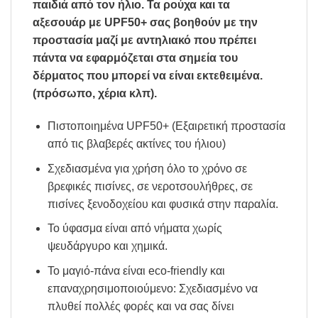
παιδιά από τον ήλιο. Τα ρούχα και τα
αξεσουάρ με
UPF
50+ σας βοηθούν με την
προστασία μαζί με αντηλιακό που πρέπει
πάντα να εφαρμόζεται στα σημεία του
δέρματος που μπορεί να είναι εκτεθειμένα.
(πρόσωπο, χέρια κλπ).
Πιστοποιημένα UPF50+ (Εξαιρετική προστασία
από τις βλαβερές ακτίνες του ήλιου)
Σχεδιασμένα για χρήση όλο το χρόνο σε
βρεφικές πισίνες, σε νεροτσουλήθρες, σε
πισίνες ξενοδοχείου και φυσικά στην παραλία.
Το ύφασμα είναι από νήματα χωρίς
ψευδάργυρο και χημικά.
Το μαγιό-πάνα είναι eco-friendly και
επαναχρησιμοποιούμενο: Σχεδιασμένο να
πλυθεί πολλές φορές και να σας δίνει