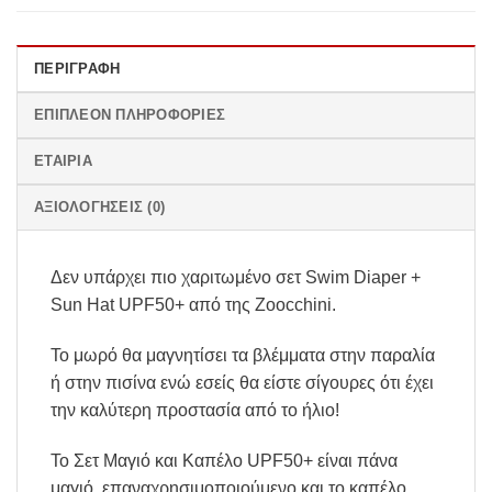
ΠΕΡΙΓΡΑΦΉ
ΕΠΙΠΛΈΟΝ ΠΛΗΡΟΦΟΡΊΕΣ
ΕΤΑΙΡΊΑ
ΑΞΙΟΛΟΓΉΣΕΙΣ (0)
Δεν υπάρχει πιο χαριτωμένο σετ Swim Diaper +
Sun Hat UPF50+ από της Zoocchini.
Το μωρό θα μαγνητίσει τα βλέμματα στην παραλία
ή στην πισίνα ενώ εσείς θα είστε σίγουρες ότι έχει
την καλύτερη προστασία από το ήλιο!
Το Σετ Μαγιό και Καπέλο UPF50+ είναι πάνα
μαγιό επαναχρησιμοποιούμενο και το καπέλο