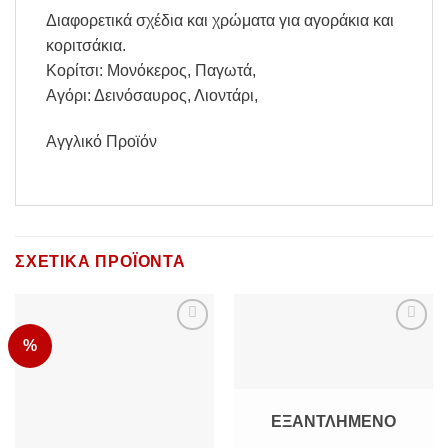
Διαφορετικά σχέδια και χρώματα για αγοράκια και
κοριτσάκια.
Κορίτσι: Μονόκερος, Παγωτά,
Αγόρι: Δεινόσαυρος, Λιοντάρι,
Αγγλικό Προϊόν
ΣΧΕΤΙΚΆ ΠΡΟΪΌΝΤΑ
%
Add to
Add to
Wishlist
Wishlist
ΕΞΑΝΤΛΗΜΈΝΟ