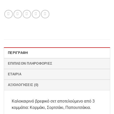
ΠΕΡΙΓΡΑΦΉ
ΕΠΙΠΛΈΟΝ ΠΛΗΡΟΦΟΡΊΕΣ
ΕΤΑΙΡΊΑ
ΑΞΙΟΛΟΓΉΣΕΙΣ (0)
Καλοκαιρινό βρεφικό σετ αποτελούμενο από 3
κομμάτια: Κορμάκι, Σορτσάκι, Παπουτσάκια.