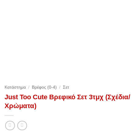
Κατάστημα
/
Βρέφος (0-4)
/
Σετ
Just Too Cute Βρεφικό Σετ 3τμχ (Σχέδια/
Χρώματα)