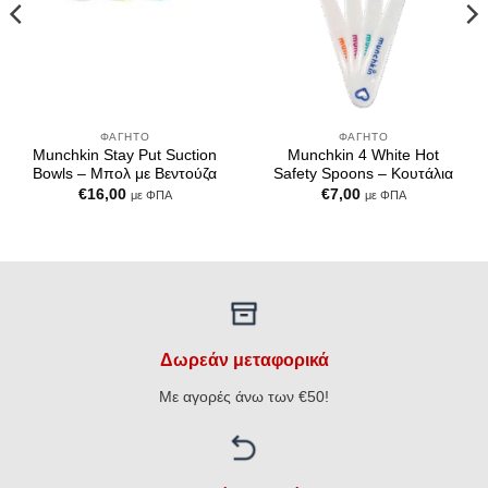
ΦΑΓΗΤΌ
ΦΑΓΗΤΌ
Munchkin Stay Put Suction
Munchkin 4 White Hot
Bowls – Μπολ με Βεντούζα
Safety Spoons – Κουτάλια
€
16,00
€
7,00
με ΦΠΑ
με ΦΠΑ
Δωρεάν μεταφορικά
Με αγορές άνω των €50!