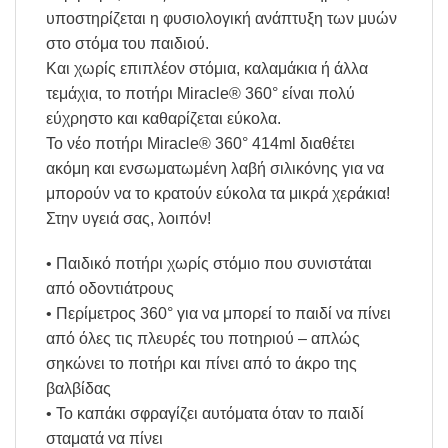
υποστηρίζεται η φυσιολογική ανάπτυξη των μυών
στο στόμα του παιδιού.
Και χωρίς επιπλέον στόμια, καλαμάκια ή άλλα
τεμάχια, το ποτήρι Miracle® 360° είναι πολύ
εύχρηστο και καθαρίζεται εύκολα.
Το νέο ποτήρι Miracle® 360° 414ml διαθέτει
ακόμη και ενσωματωμένη λαβή σιλικόνης για να
μπορούν να το κρατούν εύκολα τα μικρά χεράκια!
Στην υγειά σας, λοιπόν!
• Παιδικό ποτήρι χωρίς στόμιο που συνιστάται
από οδοντιάτρους
• Περίμετρος 360° για να μπορεί το παιδί να πίνει
από όλες τις πλευρές του ποτηριού – απλώς
σηκώνει το ποτήρι και πίνει από το άκρο της
βαλβίδας
• Το καπάκι σφραγίζει αυτόματα όταν το παιδί
σταματά να πίνει