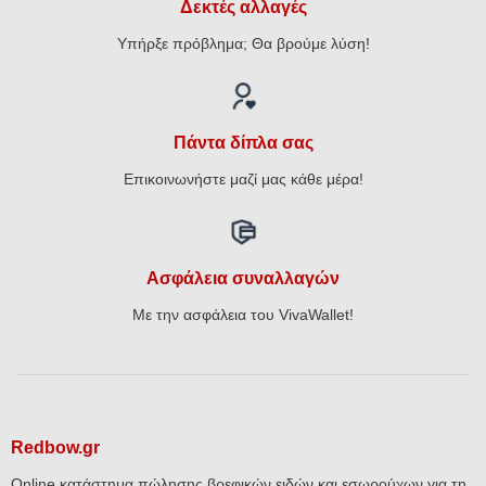
Δεκτές αλλαγές
Υπήρξε πρόβλημα; Θα βρούμε λύση!
Πάντα δίπλα σας
Επικοινωνήστε μαζί μας κάθε μέρα!
Ασφάλεια συναλλαγών
Με την ασφάλεια του VivaWallet!
Redbow.gr
Online κατάστημα πώλησης βρεφικών ειδών και εσωρούχων για τη