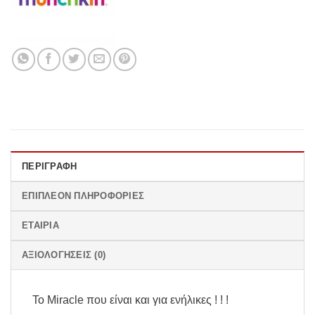
ΠΕΡΙΓΡΑΦΉ
ΕΠΙΠΛΈΟΝ ΠΛΗΡΟΦΟΡΊΕΣ
ΕΤΑΙΡΊΑ
ΑΞΙΟΛΟΓΉΣΕΙΣ (0)
Το Miracle που είναι και για ενήλικες ! ! !