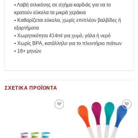
• Λαβή σιλικόνης σε σχήμα καρδιάς για να το
κρατούν εύκολα τα μικρά χεράκια
• Καθαρίζεται εύκολα, χωρίς επιπλέον βαλβίδες ή
εξαρτήματα
• Χωρητικότητα 414ml για χυμό, γάλα ή νερό
• Χωρίς BPA, κατάλληλο για το πλυντήριο πιάτων
• 18+ μηνών
ΣΧΕΤΙΚΆ ΠΡΟΪΌΝΤΑ
Add to
Add to
Wishlist
Wishlist