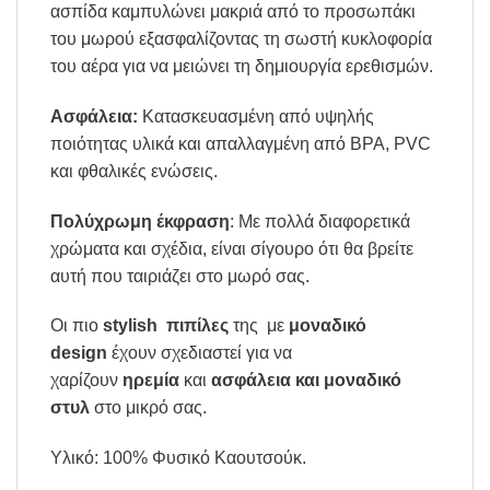
ασπίδα καμπυλώνει μακριά από το προσωπάκι
του μωρού εξασφαλίζοντας τη σωστή κυκλοφορία
του αέρα για να μειώνει τη δημιουργία ερεθισμών.
Ασφάλεια:
Kατασκευασμένη από υψηλής
ποιότητας υλικά και απαλλαγμένη από BPA, PVC
και φθαλικές ενώσεις.
Πολύχρωμη έκφραση
: Με πολλά διαφορετικά
χρώματα και σχέδια, είναι σίγουρο ότι θα βρείτε
αυτή που ταιριάζει στο μωρό σας.
Οι πιο
stylish
πιπίλες
της
με
μοναδικό
design
έχουν σχεδιαστεί για να
χαρίζουν
ηρεμία
και
ασφάλεια και μοναδικό
στυλ
στο μικρό σας.
Υλικό: 100% Φυσικό Καουτσούκ.