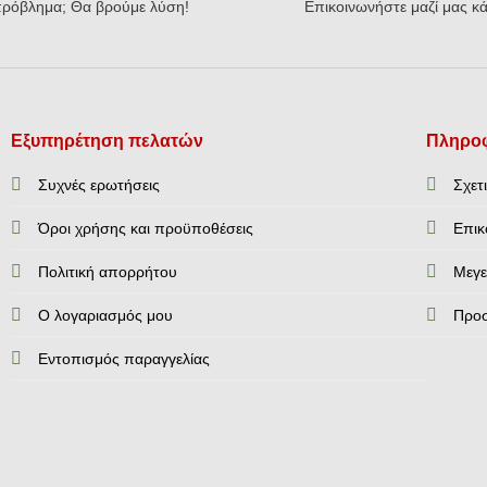
ρόβλημα; Θα βρούμε λύση!
Επικοινωνήστε μαζί μας κά
Εξυπηρέτηση πελατών
Πληροφ
Συχνές ερωτήσεις
Σχετ
Όροι χρήσης και προϋποθέσεις
Επικ
Πολιτική απορρήτου
Mεγε
Ο λογαριασμός μου
Προ
Εντοπισμός παραγγελίας