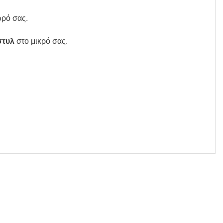
ωρό σας.
στυλ
στο μικρό σας.