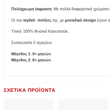
Πολύχρωμη έκφραση
: Με πολλά διαφορετικά χρώματα κα
Οι πιο
stylish
πιπίλες
της
με
μοναδικό design
έχουν σ
Υλικό: 100% Φυσικό Καουτσούκ.
Συσκευασία 2 τεμαχίων
Μέγεθος 1: 0+ μηνών.
Μέγεθος 2: 6+ μηνών.
ΣΧΕΤΙΚΆ ΠΡΟΪΌΝΤΑ