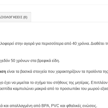
ΑΞΙΟΛΟΓΉΣΕΙΣ (0)
υκλοφορεί στην αγορά για περισσότερα από 40 χρόνια. Διαθέτει 
 σχεδόν 50 χρόνων στα βρεφικά είδη.
αση
είναι τα βασικά στοιχεία που χαρακτηρίζουν τα προϊόντα της
χο έχει να μιμείται το σχήμα του στήθους της μητέρας. Επιπλέο
ά ασπίδα καμπυλώνει μακριά από το προσωπάκι του μωρού εξασ
ά και απαλλαγμένη από BPA, PVC και φθαλικές ενώσεις.