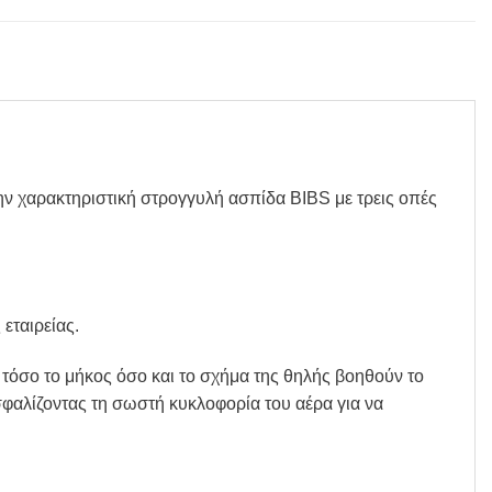
την χαρακτηριστική στρογγυλή ασπίδα BIBS με τρεις οπές
 εταιρείας.
ν τόσο το μήκος όσο και το σχήμα της θηλής βοηθούν το
φαλίζοντας τη σωστή κυκλοφορία του αέρα για να