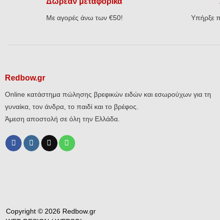
Δωρεάν μεταφορικά
Με αγορές άνω των €50!
Υπήρξε π
Redbow.gr
Online κατάστημα πώλησης βρεφικών ειδών και εσωρούχων για τη
γυναίκα, τον άνδρα, το παιδί και το βρέφος.
Άμεση αποστολή σε όλη την Ελλάδα.
Copyright © 2026 Redbow.gr