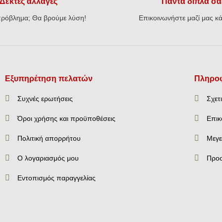
Δεκτές αλλαγές
Πάντα δίπλα σα
ρόβλημα; Θα βρούμε λύση!
Επικοινωνήστε μαζί μας κά
Εξυπηρέτηση πελατών
Πληροφ
Συχνές ερωτήσεις
Σχετ
Όροι χρήσης και προϋποθέσεις
Επικ
Πολιτική απορρήτου
Mεγε
Ο λογαριασμός μου
Προ
Εντοπισμός παραγγελίας