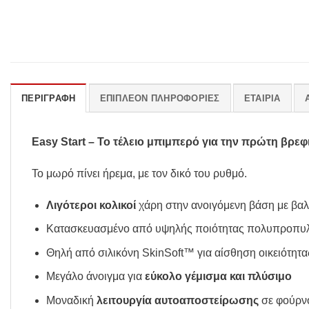
ΠΕΡΙΓΡΑΦΉ
ΕΠΙΠΛΈΟΝ ΠΛΗΡΟΦΟΡΊΕΣ
ΕΤΑΙΡΊΑ
Easy Start – Το τέλειο μπιμπερό για την πρώτη βρεφ
Το μωρό πίνει ήρεμα, με τον δικό του ρυθμό.
Λιγότεροι κολικοί
χάρη στην ανοιγόμενη βάση με βαλ
Κατασκευασμένο από υψηλής ποιότητας πολυπροπυλ
Θηλή από σιλικόνη SkinSoft™ για αίσθηση οικειότητ
Μεγάλο άνοιγμα για
εύκολο γέμισμα και πλύσιμο
Μοναδική
λειτουργία αυτοαποστείρωσης
σε φούρν