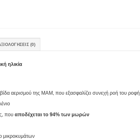
ΑΞΙΟΛΟΓΉΣΕΙΣ (0)
ική ηλικία
βίδα αερισμού της MAM, που εξασφαλίζει συνεχή ροή του ροφ
ένιο
ας, που
αποδέχεται το 94% των μωρών
ο μικροκυμάτων