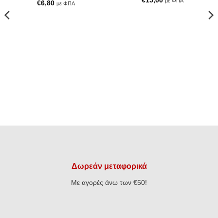
€
15,00
με ΦΠΑ
€
6,80
με ΦΠΑ
Δωρεάν μεταφορικά
Με αγορές άνω των €50!