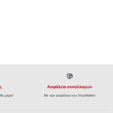
ς
Ασφάλεια συναλλαγών
θε μέρα!
Με την ασφάλεια του VivaWallet!