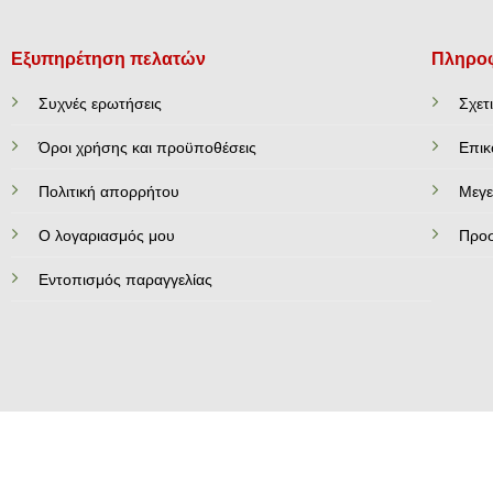
Εξυπηρέτηση πελατών
Πληροφ
Συχνές ερωτήσεις
Σχετ
Όροι χρήσης και προϋποθέσεις
Επικ
Πολιτική απορρήτου
Mεγε
Ο λογαριασμός μου
Προ
Εντοπισμός παραγγελίας