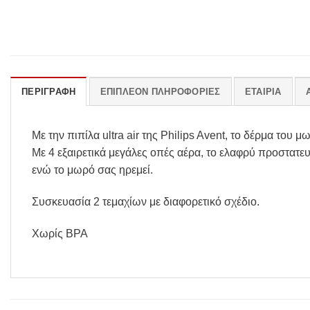
ΠΕΡΙΓΡΑΦΉ
ΕΠΙΠΛΈΟΝ ΠΛΗΡΟΦΟΡΊΕΣ
ΕΤΑΙΡΊΑ
Με την πιπίλα ultra air της Philips Avent, το δέρμα του 
Με 4 εξαιρετικά μεγάλες οπές αέρα, το ελαφρύ προστατευ
ενώ το μωρό σας ηρεμεί.
Συσκευασία 2 τεμαχίων με διαφορετικό σχέδιο.
Χωρίς BPA