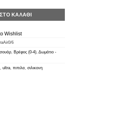
ΣΤΟ ΚΑΛΆΘΙ
o Wishlist
raAir0/6
σουάρ
,
Βρέφος (0-4)
,
Δωμάτιο -
,
ultra
,
πιπιλα
,
σιλικονη