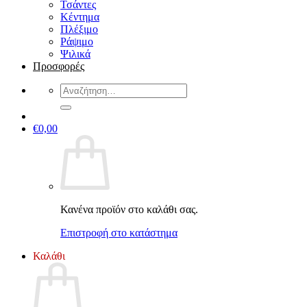
Τσάντες
Κέντημα
Πλέξιμο
Ράψιμο
Ψιλικά
Προσφορές
Αναζήτηση
για:
€
0,00
Κανένα προϊόν στο καλάθι σας.
Επιστροφή στο κατάστημα
Καλάθι