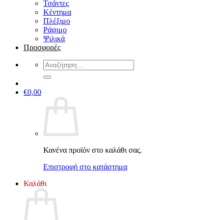
Τσάντες
Κέντημα
Πλέξιμο
Ράψιμο
Ψιλικά
Προσφορές
Αναζήτηση
για:
€
0,00
Κανένα προϊόν στο καλάθι σας.
Επιστροφή στο κατάστημα
Καλάθι