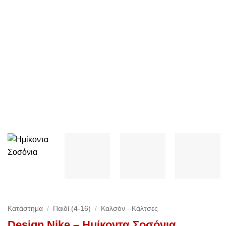
Κατάστημα
/
Παιδί (4-16)
/
Καλσόν - Κάλτσες
Design Nike – Ημίκοντα Σοσόνια