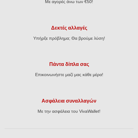
Με αγορές άνω των €50!
Δεκτές αλλαγές
Υπήρξε πρόβλημα; Θα βρούμε λύση!
Πάντα δίπλα σας
Επικοινωνήστε μαζί μας κάθε μέρα!
Ασφάλεια συναλλαγών
Με την ασφάλεια του VivaWallet!