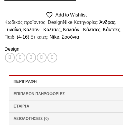
Add to Wishlist
Κωδικός προϊόντος:
DesignNike
Κατηγορίες:
Άνδρας
,
Γυναίκα
,
Καλσόν - Κάλτσες
,
Καλσόν - Κάλτσες
,
Κάλτσες
,
Παιδί (4-16)
Ετικέτες:
Nike
,
Σοσόνια
Design
ΠΕΡΙΓΡΑΦΉ
ΕΠΙΠΛΈΟΝ ΠΛΗΡΟΦΟΡΊΕΣ
ΕΤΑΙΡΊΑ
ΑΞΙΟΛΟΓΉΣΕΙΣ (0)