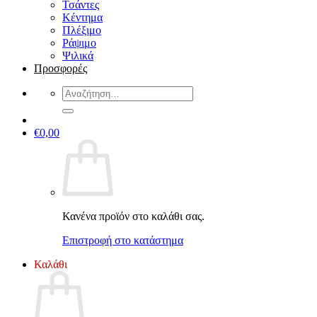
Τσάντες
Κέντημα
Πλέξιμο
Ράψιμο
Ψιλικά
Προσφορές
Αναζήτηση
για:
€
0,00
Κανένα προϊόν στο καλάθι σας.
Επιστροφή στο κατάστημα
Καλάθι