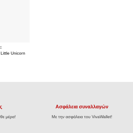
Σ
Little Unicorn
ς
Ασφάλεια συναλλαγών
θε μέρα!
Με την ασφάλεια του VivaWallet!