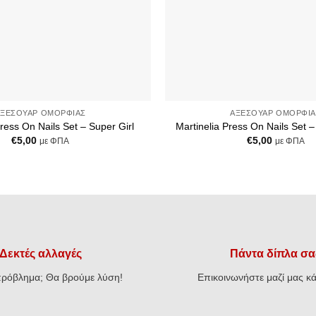
+
ΑΞΕΣΟΥΆΡ ΟΜΟΡΦΙΆΣ
ΑΞΕΣΟΥΆΡ ΟΜΟΡΦΙΆ
Press On Nails Set – Super Girl
Martinelia Press On Nails Set – 
€
5,00
€
5,00
με ΦΠΑ
με ΦΠΑ
Δεκτές αλλαγές
Πάντα δίπλα σα
ρόβλημα; Θα βρούμε λύση!
Επικοινωνήστε μαζί μας κά