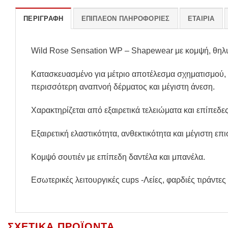
ΠΕΡΙΓΡΑΦΉ
ΕΠΙΠΛΈΟΝ ΠΛΗΡΟΦΟΡΊΕΣ
ΕΤΑΙΡΊΑ
Wild Rose Sensation WP – Shapewear με κομψή, θηλυκ
Κατασκευασμένο για μέτριο αποτέλεσμα σχηματισμού,
περισσότερη αναπνοή δέρματος και μέγιστη άνεση.
Χαρακτηρίζεται από εξαιρετικά τελειώματα και επίπεδε
Εξαιρετική ελαστικότητα, ανθεκτικότητα και μέγιστη επ
Κομψό σουτιέν με επίπεδη δαντέλα και μπανέλα.
Εσωτερικές λειτουργικές cups -Λείες, φαρδιές τιράντε
ΣΧΕΤΙΚΆ ΠΡΟΪΌΝΤΑ