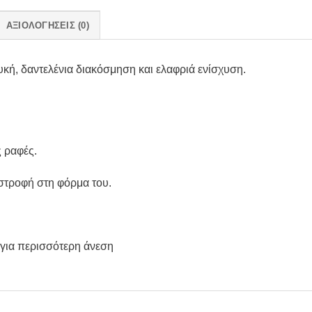
ΑΞΙΟΛΟΓΉΣΕΙΣ (0)
ή, δαντελένια διακόσμηση και ελαφριά ενίσχυση.
ς ραφές.
ιστροφή στη φόρμα του.
ς για περισσότερη άνεση