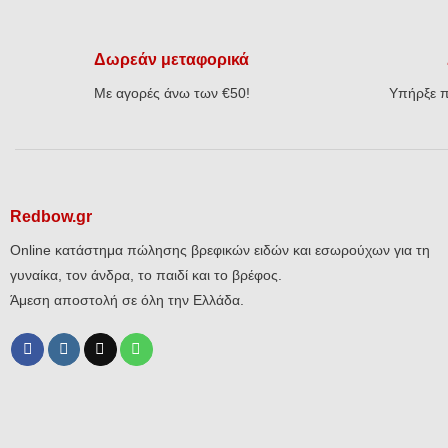
€32,00.
Δωρεάν μεταφορικά
Με αγορές άνω των €50!
Υπήρξε π
Redbow.gr
Online κατάστημα πώλησης βρεφικών ειδών και εσωρούχων για τη
γυναίκα, τον άνδρα, το παιδί και το βρέφος.
Άμεση αποστολή σε όλη την Ελλάδα.