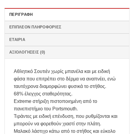
ΠΕΡΙΓΡΑΦΉ
ΕΠΙΠΛΈΟΝ ΠΛΗΡΟΦΟΡΊΕΣ
ΕΤΑΙΡΊΑ
ΑΞΙΟΛΟΓΉΣΕΙΣ (0)
Αθλητικό Σουτιέν χωρίς μπανέλα και με ειδική
φάσα που επιτρέπει στο δέρμα να αναπνέει, ενώ
ταυτόχρονα διαμορφώνει φυσικά το στήθος.
68% έλεγχος σταθερότητας.
Extreme στήριξη πιστοποιημένη από το
πανεπιστήμιο του Portsmouth.
Τιράντες με ειδική επένδυση, που ρυθμίζονται και
μπορούν να φορεθούν χιαστί στην πλάτη.
Μαλακό λάστιχο κάτω από το στήθος και εύκολο