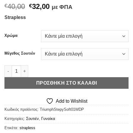
Original
Η
40,00
32,00
€
€
με ΦΠΑ
price
τρέχουσα
Strapless
was:
τιμή
€40,00.
είναι:
€32,00.
Χρώμα
Μέγεθος Σουτιέν
Triumph Stepy Soft 01 WDP - Strapless (Χρώματα) ποσότητα
ΠΡΟΣΘΉΚΗ ΣΤΟ ΚΑΛΆΘΙ
Add to Wishlist
Κωδικός προϊόντος:
TriumphStepySoft01WDP
Κατηγορίες:
Σουτιέν
,
Γυναίκα
Ετικέτα:
strapless