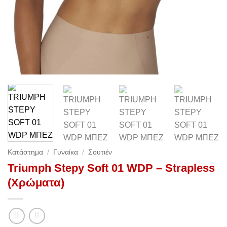
Κατάστημα
/
Γυναίκα
/
Σουτιέν
Triumph Stepy Soft 01 WDP – Strapless
(Χρώματα)