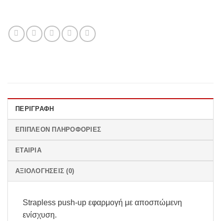
ΠΕΡΙΓΡΑΦΉ
ΕΠΙΠΛΈΟΝ ΠΛΗΡΟΦΟΡΊΕΣ
ΕΤΑΙΡΊΑ
ΑΞΙΟΛΟΓΉΣΕΙΣ (0)
Strapless push-up εφαρμογή με αποσπώμενη
ενίσχυση.