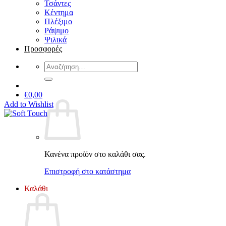
Τσάντες
Κέντημα
Πλέξιμο
Ράψιμο
Ψιλικά
Προσφορές
Αναζήτηση
για:
€
0,00
Add to Wishlist
Κανένα προϊόν στο καλάθι σας.
Επιστροφή στο κατάστημα
Καλάθι