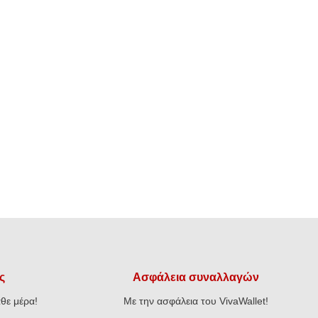
ς
Ασφάλεια συναλλαγών
θε μέρα!
Με την ασφάλεια του VivaWallet!