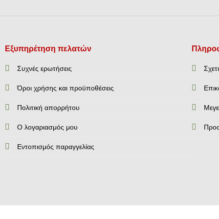
Εξυπηρέτηση πελατών
Πληροφ
Συχνές ερωτήσεις
Σχετ
Όροι χρήσης και προϋποθέσεις
Επικ
Πολιτική απορρήτου
Mεγε
Ο λογαριασμός μου
Προ
Εντοπισμός παραγγελίας