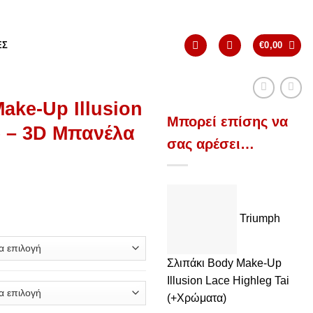
ΈΣ
€
0,00
ake-Up Illusion
Μπορεί επίσης να
e – 3D Μπανέλα
σας αρέσει…
Triumph
Σλιπάκι Body Make-Up
Illusion Lace Highleg Tai
(+Χρώματα)