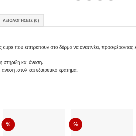
ΑΞΙΟΛΟΓΉΣΕΙΣ (0)
cups που επιτρέπουν στο δέρμα να αναπνέει, προσφέροντας εξα
 στήριξη και άνεση.
άνεση ,στυλ και εξαιρετικό κράτημα.
%
%
Add to
Add to
Wishlist
Wishlist