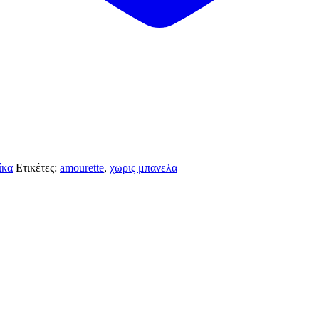
ίκα
Ετικέτες:
amourette
,
χωρις μπανελα