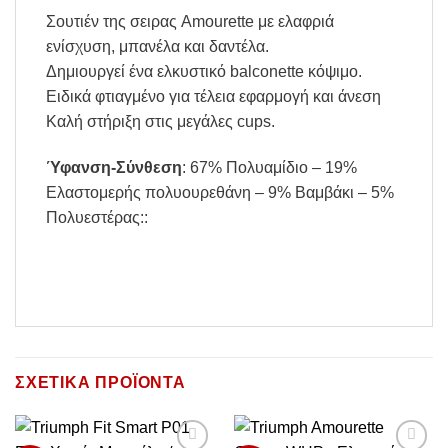
Σουτιέν της σειρας Amourette με ελαφριά
ενίσχυση, μπανέλα και δαντέλα.
Δημιουργεί ένα ελκυστικό balconette κόψιμο.
Ειδικά φτιαγμένο για τέλεια εφαρμογή και άνεση
Καλή στήριξη στις μεγάλες cups.
Ύφανση-Σύνθεση
: 67% Πολυαμίδιο – 19%
Ελαστομερής πολυουρεθάνη – 9% Βαμβάκι – 5%
Πολυεστέρας::
ΣΧΕΤΙΚΆ ΠΡΟΪΌΝΤΑ