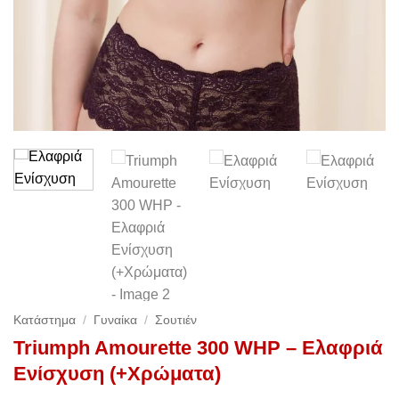
Κατάστημα
/
Γυναίκα
/
Σουτιέν
Triumph Amourette 300 WHP – Ελαφριά
Ενίσχυση (+Χρώματα)