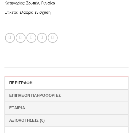
Κατηγορίες:
Σουτιέν
,
Γυναίκα
Ετικέτα:
ελαφρια ενισχυση
ΠΕΡΙΓΡΑΦΉ
ΕΠΙΠΛΈΟΝ ΠΛΗΡΟΦΟΡΊΕΣ
ΕΤΑΙΡΊΑ
ΑΞΙΟΛΟΓΉΣΕΙΣ (0)