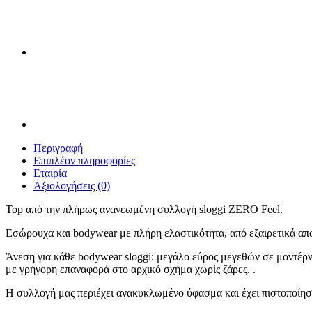
Περιγραφή
Επιπλέον πληροφορίες
Εταιρία
Αξιολογήσεις (0)
Top από την πλήρως ανανεωμένη συλλογή sloggi ZERO Feel.
Εσώρουχα και bodywear με πλήρη ελαστικότητα, από εξαιρετικά απα
Άνεση για κάθε bodywear sloggi: μεγάλο εύρος μεγεθών σε μοντέρνε
με γρήγορη επαναφορά στο αρχικό σχήμα χωρίς ζάρες. .
Η συλλογή μας περιέχει ανακυκλωμένο ύφασμα και έχει πιστοποίη