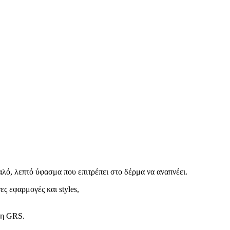
λό, λεπτό ύφασμα που επιτρέπει στο δέρμα να αναπνέει.
ς εφαρμογές και styles,
ση GRS.