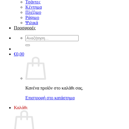
Τσάντες
Κέντημα
Πλέξιμο
Ράψιμο
Ψιλικά
Προσφορές
Αναζήτηση
για:
€
0,00
Κανένα προϊόν στο καλάθι σας.
Επιστροφή στο κατάστημα
Καλάθι