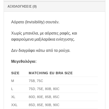
ΑΞΙΟΛΟΓΉΣΕΙΣ (0)
Αόρατο (Invisibility) σουτιέν.
Χωρίς μπανέλα, με αόρατες ραφές, και
αφαιρούμενα μαξιλαράκια ενίσχυσης.
Δεν διαγράφει κάτω από τα ρούχα.
Μεγεθολόγιο:
SIZE
MATCHING EU BRA SIZE
M
75B, 75C
L
75D, 75E, 80B, 80C
XL
80D, 80E, 85B, 85C
XXL
85D, 85E, 90B, 90C