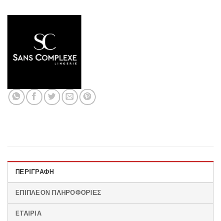
ΠΕΡΙΓΡΑΦΉ
ΕΠΙΠΛΈΟΝ ΠΛΗΡΟΦΟΡΊΕΣ
ΕΤΑΙΡΊΑ