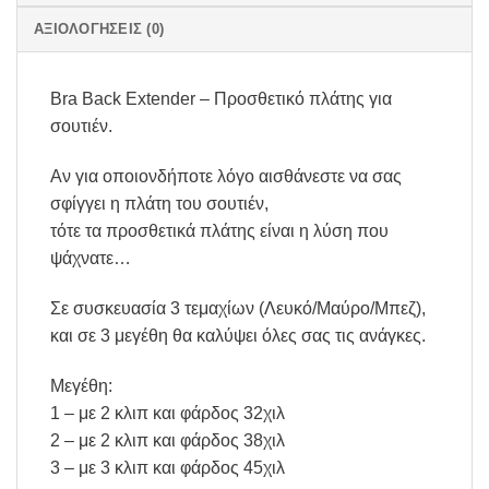
ΑΞΙΟΛΟΓΉΣΕΙΣ (0)
Bra Back Extender – Προσθετικό πλάτης για
σουτιέν.
Αν για οποιονδήποτε λόγο αισθάνεστε να σας
σφίγγει η πλάτη του σουτιέν,
τότε τα προσθετικά πλάτης είναι η λύση που
ψάχνατε…
Σε συσκευασία 3 τεμαχίων (Λευκό/Μαύρο/Μπεζ),
και σε 3 μεγέθη θα καλύψει όλες σας τις ανάγκες.
Μεγέθη:
1 – με 2 κλιπ και φάρδος 32χιλ
2 – με 2 κλιπ και φάρδος 38χιλ
3 – με 3 κλιπ και φάρδος 45χιλ