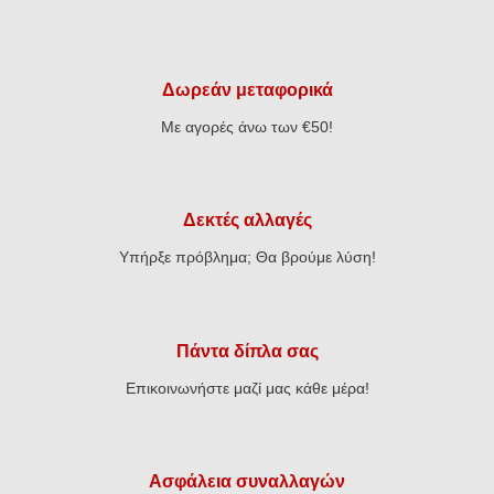
€22,24.
€10,32.
Δωρεάν μεταφορικά
Με αγορές άνω των €50!
Δεκτές αλλαγές
Υπήρξε πρόβλημα; Θα βρούμε λύση!
Πάντα δίπλα σας
Επικοινωνήστε μαζί μας κάθε μέρα!
Ασφάλεια συναλλαγών