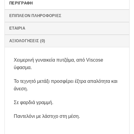
ΠΕΡΙΓΡΑΦΉ
ΕΠΙΠΛΈΟΝ ΠΛΗΡΟΦΟΡΊΕΣ
ΕΤΑΙΡΊΑ
ΑΞΙΟΛΟΓΉΣΕΙΣ (0)
Χειμερινή γυναικεία πυτζάμα, από Viscose
ύφασμα.
Το τεχνητό μετάξι προσφέρει έξτρα απαλότητα και
άνεση.
Σε φαρδιά γραμμή.
Παντελόνι με λάστιχο στη μέση.