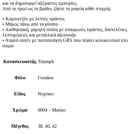
και να δημιουργεί αξέχαστες εμπειρίες.
Από το πρωί ως το βράδυ, ζήστε τη μαγεία κάθε στιγμής.
• Κομπινεζόν με λεπτές τιράντες
• Μήκος πάνω από το γόνατο
• Αισθησιακή, χαμηλή πλάτη με σταυρωτές τιράντες, δαντελένιες
λεπτομέρειες και μεταλλικά αξεσουάρ
• Απαλό σατέν με πιστοποίηση GRS που πέφτει κολακευτικά στο
σώμα
Κατασκευαστής
Triumph
Φύλο
Γυναίκα
Είδος
Νυχτικο
Χρώμα
0004 – Μαύρο
Μέγεθος
38, 40, 42