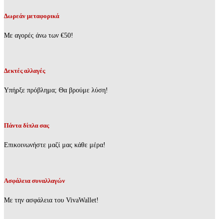
€15,05.
Δωρεάν μεταφορικά
Με αγορές άνω των €50!
Δεκτές αλλαγές
Υπήρξε πρόβλημα; Θα βρούμε λύση!
Πάντα δίπλα σας
Επικοινωνήστε μαζί μας κάθε μέρα!
Ασφάλεια συναλλαγών
Με την ασφάλεια του VivaWallet!