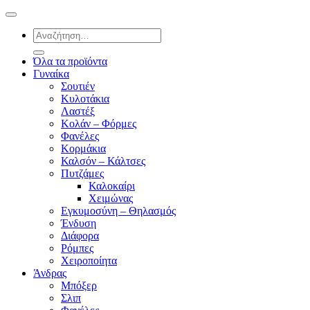
Αναζήτηση
για:
Όλα τα προϊόντα
Γυναίκα
Σουτιέν
Κυλοτάκια
Λαστέξ
Κολάν – Φόρμες
Φανέλες
Κορμάκια
Καλσόν – Κάλτσες
Πυτζάμες
Καλοκαίρι
Χειμώνας
Εγκυμοσύνη – Θηλασμός
Ένδυση
Διάφορα
Ρόμπες
Χειροποίητα
Άνδρας
Μπόξερ
Σλιπ