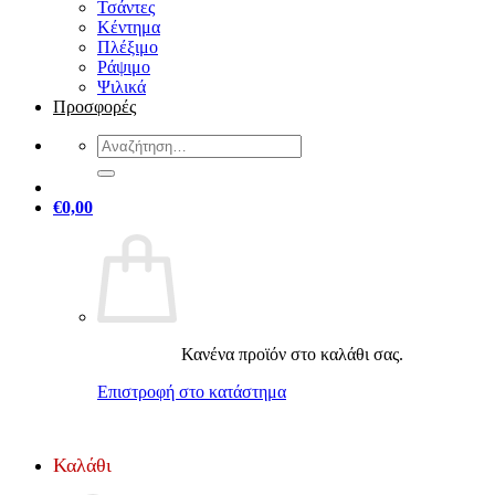
Τσάντες
Κέντημα
Πλέξιμο
Ράψιμο
Ψιλικά
Προσφορές
Αναζήτηση
για:
€
0,00
Κανένα προϊόν στο καλάθι σας.
Επιστροφή στο κατάστημα
Καλάθι