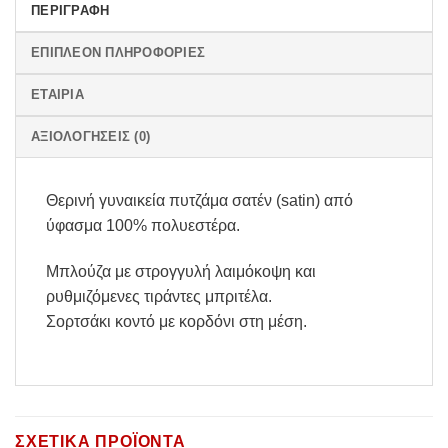
ΠΕΡΙΓΡΑΦΉ
ΕΠΙΠΛΈΟΝ ΠΛΗΡΟΦΟΡΊΕΣ
ΕΤΑΙΡΊΑ
ΑΞΙΟΛΟΓΉΣΕΙΣ (0)
Θερινή γυναικεία πυτζάμα σατέν (satin) από
ύφασμα 100% πολυεστέρα.
Μπλούζα με στρογγυλή λαιμόκοψη και
ρυθμιζόμενες τιράντες μπριτέλα.
Σορτσάκι κοντό με κορδόνι στη μέση.
ΣΧΕΤΙΚΆ ΠΡΟΪΌΝΤΑ