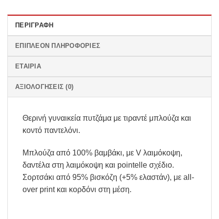
ΠΕΡΙΓΡΑΦΉ
ΕΠΙΠΛΈΟΝ ΠΛΗΡΟΦΟΡΊΕΣ
ΕΤΑΙΡΊΑ
ΑΞΙΟΛΟΓΉΣΕΙΣ (0)
Θερινή γυναικεία πυτζάμα με τιραντέ μπλούζα και
κοντό παντελόνι.
Μπλούζα από 100% βαμβάκι, με V λαιμόκοψη,
δαντέλα στη λαιμόκοψη και pointelle σχέδιο.
Σορτσάκι από 95% βισκόζη (+5% ελαστάν), με all-
over print και κορδόνι στη μέση.