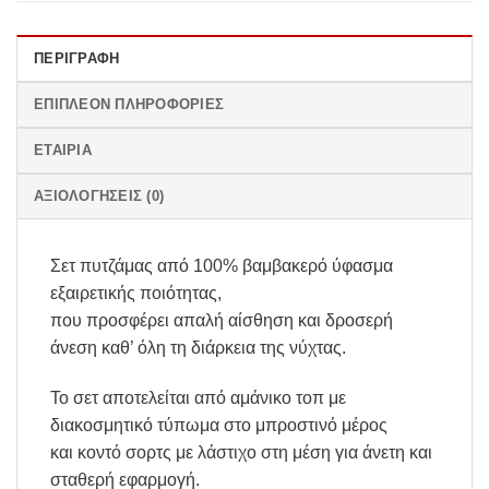
ΠΕΡΙΓΡΑΦΉ
ΕΠΙΠΛΈΟΝ ΠΛΗΡΟΦΟΡΊΕΣ
ΕΤΑΙΡΊΑ
ΑΞΙΟΛΟΓΉΣΕΙΣ (0)
Σετ πυτζάμας από 100% βαμβακερό ύφασμα
εξαιρετικής ποιότητας,
που προσφέρει απαλή αίσθηση και δροσερή
άνεση καθ’ όλη τη διάρκεια της νύχτας.
Το σετ αποτελείται από αμάνικο τοπ με
διακοσμητικό τύπωμα στο μπροστινό μέρος
και κοντό σορτς με λάστιχο στη μέση για άνετη και
σταθερή εφαρμογή.