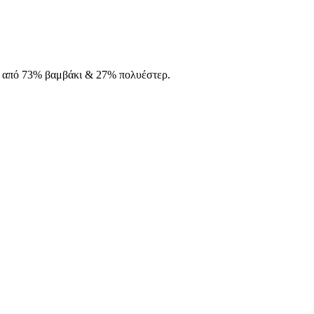
έ, από 73% βαμβάκι & 27% πολυέστερ.