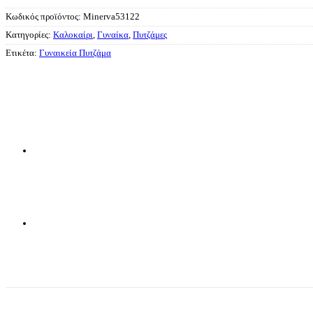
Κωδικός προϊόντος:
Minerva53122
Κατηγορίες:
Καλοκαίρι
,
Γυναίκα
,
Πυτζάμες
Ετικέτα:
Γυναικεία Πυτζάμα