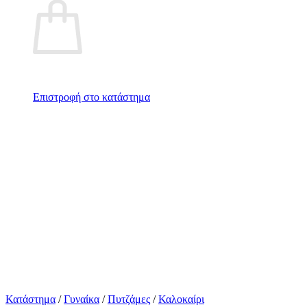
Επιστροφή στο κατάστημα
Κατάστημα
/
Γυναίκα
/
Πυτζάμες
/
Καλοκαίρι