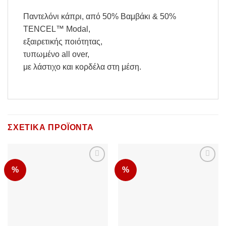
Παντελόνι κάπρι, από 50% Βαμβάκι & 50%
TENCEL™ Modal,
εξαιρετικής ποιότητας,
τυπωμένο all over,
με λάστιχο και κορδέλα στη μέση.
ΣΧΕΤΙΚΆ ΠΡΟΪΌΝΤΑ
%
%
Add to
Add to
Wishlist
Wishlist