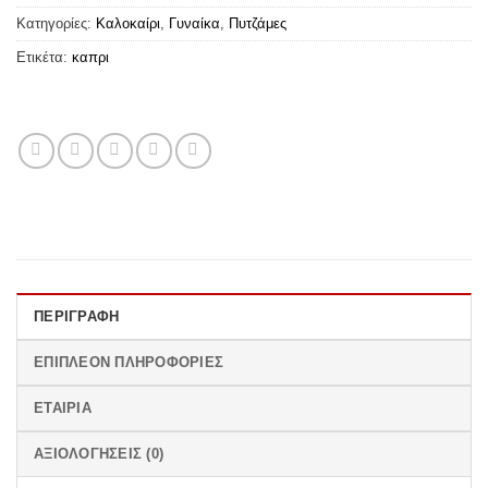
Κατηγορίες:
Καλοκαίρι
,
Γυναίκα
,
Πυτζάμες
Ετικέτα:
καπρι
ΠΕΡΙΓΡΑΦΉ
ΕΠΙΠΛΈΟΝ ΠΛΗΡΟΦΟΡΊΕΣ
ΕΤΑΙΡΊΑ
ΑΞΙΟΛΟΓΉΣΕΙΣ (0)