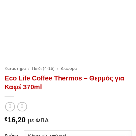
Κατάστημα
/
Παιδί (4-16)
/
Διάφορα
Eco Life Coffee Thermos – Θερμός για
Καφέ 370ml
16,20
€
με ΦΠΑ
Χρώμα