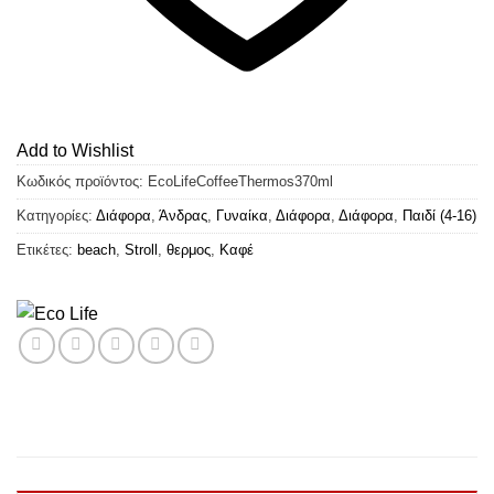
Add to Wishlist
Κωδικός προϊόντος:
EcoLifeCoffeeThermos370ml
Κατηγορίες:
Διάφορα
,
Άνδρας
,
Γυναίκα
,
Διάφορα
,
Διάφορα
,
Παιδί (4-16)
Ετικέτες:
beach
,
Stroll
,
θερμος
,
Καφέ