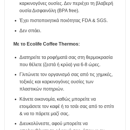
καρκινογόνες ουσίες. Δεν περιέχει τη βλαβερή
ουσία Δισφαινόλη (ΒPA free).
Έχει πιστοποιητικά ποιότητας FDA & SGS.
Δεν σπάει.
Mε το Ecolife Coffee Thermos:
Διατηρείτε τα ροφήματά σας στη θερμοκρασία
που θέλετε (ζεστά ή κρύα) για 6-8 ώρες.
Γλιτώνετε τον οργανισμό σας από τις χημικές,
τοξικές και καρκινογόνες ουσίες των
πλαστικών ποτηριών.
Κάνετε οικονομία, καθώς μπορείτε να
ετοιμάσετε τον καφέ ή το τσάι σας από το σπίτι
& να το πάρετε μαζί σας.
Διευκολύνεστε, αφού μπορείτε να