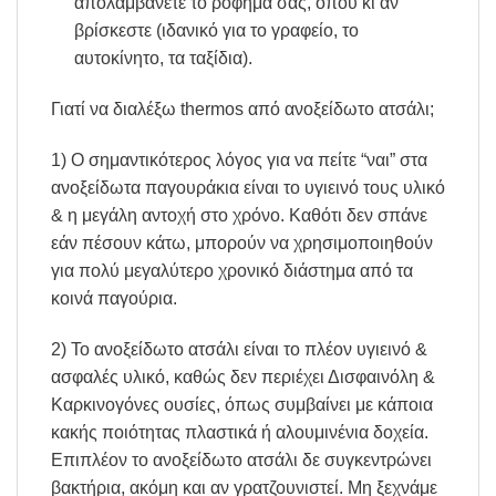
απολαμβάνετε το ρόφημά σας, όπου κι αν
βρίσκεστε (ιδανικό για το γραφείο, το
αυτοκίνητο, τα ταξίδια).
Γιατί να διαλέξω thermos από ανοξείδωτο ατσάλι;
1) O σημαντικότερος λόγος για να πείτε “ναι” στα
ανοξείδωτα παγουράκια είναι το υγιεινό τους υλικό
& η μεγάλη αντοχή στο χρόνο. Καθότι δεν σπάνε
εάν πέσουν κάτω, μπορούν να χρησιμοποιηθούν
για πολύ μεγαλύτερο χρονικό διάστημα από τα
κοινά παγούρια.
2) Το ανοξείδωτο ατσάλι είναι το πλέον υγιεινό &
ασφαλές υλικό, καθώς δεν περιέχει Δισφαινόλη &
Καρκινογόνες ουσίες, όπως συμβαίνει με κάποια
κακής ποιότητας πλαστικά ή αλουμινένια δοχεία.
Επιπλέον το ανοξείδωτο ατσάλι δε συγκεντρώνει
βακτήρια, ακόμη και αν γρατζουνιστεί. Μη ξεχνάμε