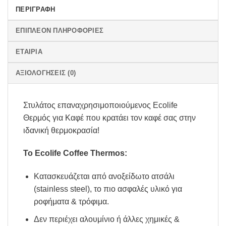
ΠΕΡΙΓΡΑΦΉ
ΕΠΙΠΛΈΟΝ ΠΛΗΡΟΦΟΡΊΕΣ
ΕΤΑΙΡΊΑ
ΑΞΙΟΛΟΓΉΣΕΙΣ (0)
Στυλάτος επαναχρησιμοποιούμενος Ecolife
Θερμός για Καφέ που κρατάει τον καφέ σας στην
ιδανική θερμοκρασία!
Το Εcolife Coffee Thermos:
Kατασκευάζεται από ανοξείδωτο ατσάλι
(stainless steel), το πιο ασφαλές υλικό για
ροφήματα & τρόφιμα.
Δεν περιέχει αλουμίνιο ή άλλες χημικές &