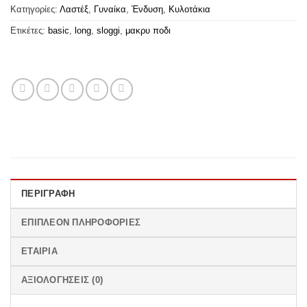
Κατηγορίες:
Λαστέξ
,
Γυναίκα
,
Ένδυση
,
Κυλοτάκια
Ετικέτες:
basic
,
long
,
sloggi
,
μακρυ ποδι
ΠΕΡΙΓΡΑΦΉ
ΕΠΙΠΛΈΟΝ ΠΛΗΡΟΦΟΡΊΕΣ
ΕΤΑΙΡΊΑ
ΑΞΙΟΛΟΓΉΣΕΙΣ (0)