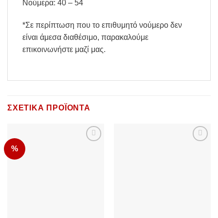
Νούμερα: 40 – 54
*Σε περίπτωση που το επιθυμητό νούμερο δεν
είναι άμεσα διαθέσιμο, παρακαλούμε
επικοινωνήστε μαζί μας.
ΣΧΕΤΙΚΆ ΠΡΟΪΌΝΤΑ
%
Add to
Add to
Wishlist
Wishlist