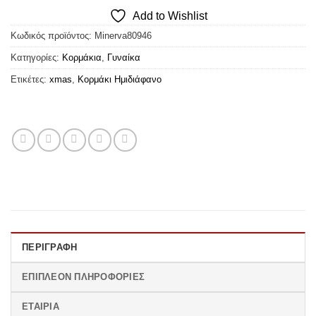
Add to Wishlist
Κωδικός προϊόντος:
Minerva80946
Κατηγορίες:
Κορμάκια
,
Γυναίκα
Ετικέτες:
xmas
,
Κορμάκι Ημιδιάφανο
ΠΕΡΙΓΡΑΦΉ
ΕΠΙΠΛΈΟΝ ΠΛΗΡΟΦΟΡΊΕΣ
ΕΤΑΙΡΊΑ