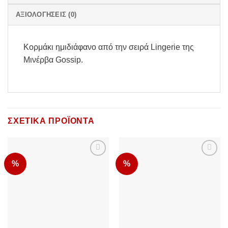
ΑΞΙΟΛΟΓΉΣΕΙΣ (0)
Κορμάκι ημιδιάφανο από την σειρά Lingerie της
Μινέρβα Gossip.
ΣΧΕΤΙΚΆ ΠΡΟΪΌΝΤΑ
%
%
Add to
Add to
Wishlist
Wishlist